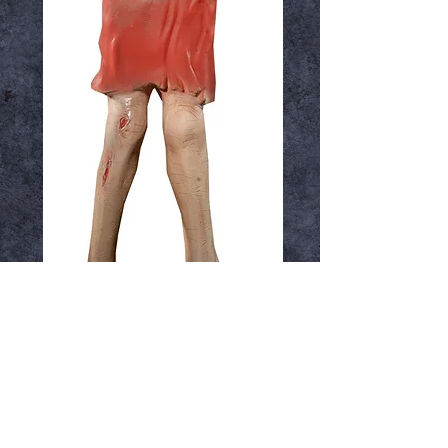
Bad Betty