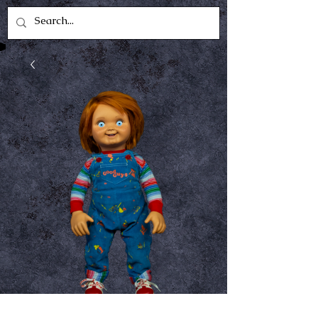
GoodGuy Doll