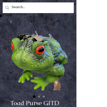
Toad Purse GITD