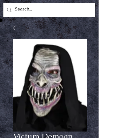
Victum Demoan