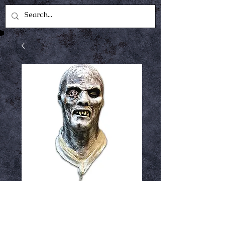
Zombie Fulci Mask
BIN 44