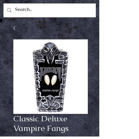
Classic Deluxe
Vampire Fangs