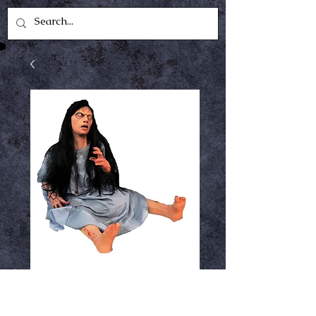
Demented