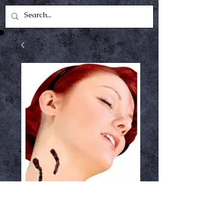
everlasting kiss