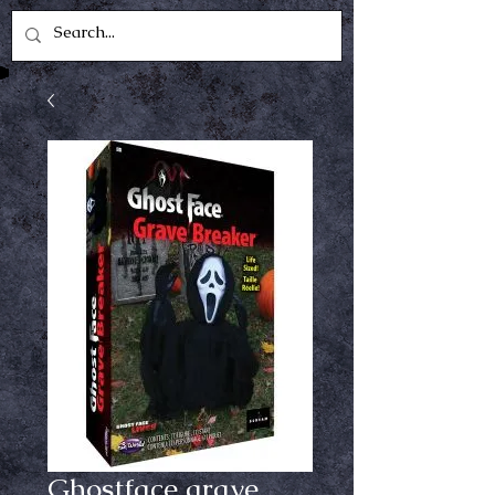
Ghostface grave