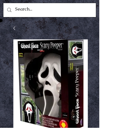
Ghostface peeper