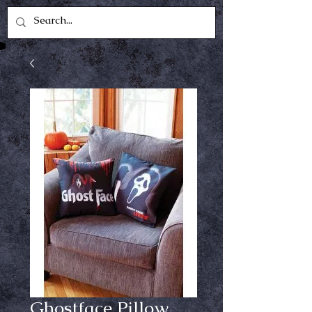
Ghostface Pillow