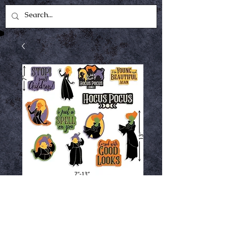
Hocus Pocus
Cutouts